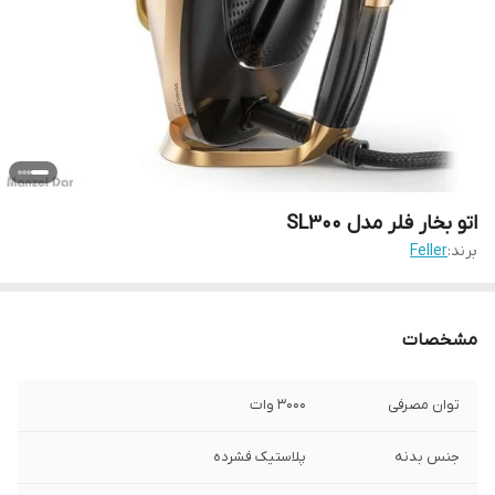
اتو بخار فلر مدل SL300
برند:
Feller
مشخصات
توان مصرفی
3000 وات
جنس بدنه
پلاستیک فشرده