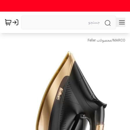
MARCO
/
محصولات Feller