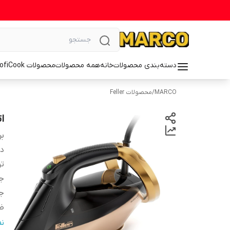
دسته‌بندی محصولات
خانه
همه محصولات
محصولات ProfiCook
MARCO
/
محصولات Feller
ات
بر
دس
ت
ج
ج
ظ
بخ
ن