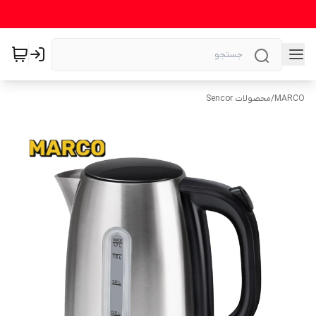
MARCO
/
محصولات Sencor