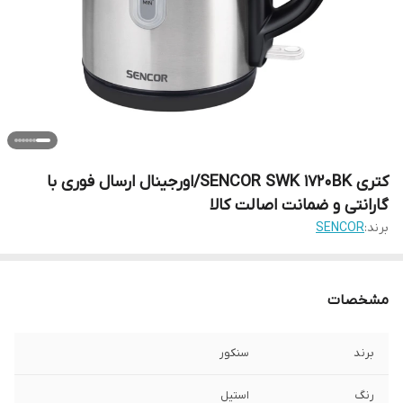
کتری SENCOR SWK 1720BK/اورجینال ارسال فوری با
گارانتی و ضمانت اصالت کالا
برند:
SENCOR
مشخصات
برند
سنکور
رنگ
استیل