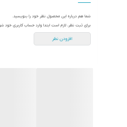
ظرفیت کاسه
شما هم درباره این محصول نظر خود را بنویسید.
عملکردها
برای ثبت نظر، لازم است ابتدا وارد حساب کاربری خود شو
تعداد برنامه ها
افزودن نظر
برنامه ها
قابلیت گرم نگهدارنده
نمایشگر
صفحه کنترل لمسی
پخت با تاخیر