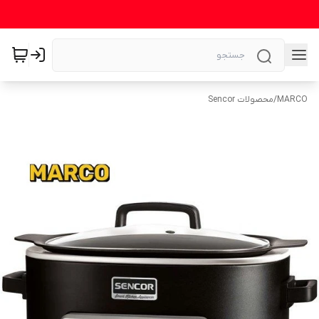
MARCO
/
محصولات Sencor