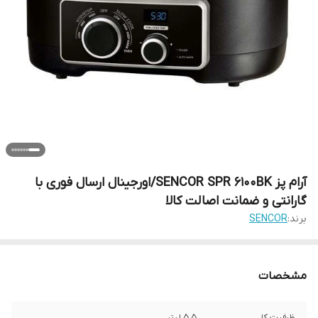
آرام پز SENCOR SPR 6100BK/اورجینال ارسال فوری با
گارانتی و ضمانت اصالت کالا
برند:
SENCOR
مشخصات
ظرفیت کل
۵.۵ لیتر