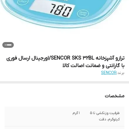
ترازو آشپزخانه SENCOR SKS 32BL/اورجینال ارسال فوری
با گارانتی و ضمانت اصالت کالا
برند:
SENCOR
مشخصات
ظرفیت وزنکشی تا ۵
۱ گرم
کیلوگرم، دقت