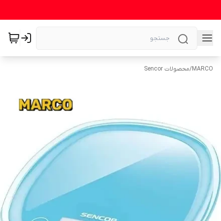
MARCO
/
محصولات Sencor