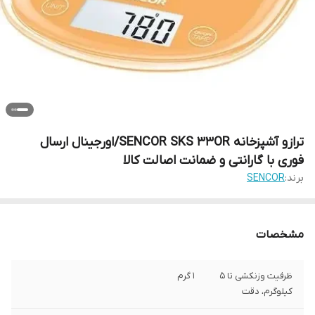
ترازو آشپزخانه SENCOR SKS 33OR/اورجینال ارسال
فوری با گارانتی و ضمانت اصالت کالا
برند:
SENCOR
مشخصات
ظرفیت وزنکشی تا ۵
۱ گرم
کیلوگرم، دقت