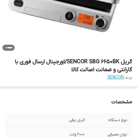
گریل SENCOR SBG 6650BK/اورجینال ارسال فوری با
گارانتی و ضمانت اصالت کالا
برند:
SENCOR
مشخصات
نوع دستگاه
گریل برقی
توان مصرفی
۲۰۰۰ وات