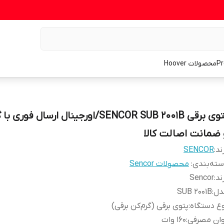
محصولات Hoover
پتوی برقی SENCOR SUB 2001B/اورجینال ارسال فوری
 ضمانت اصالت کالا
ند:
SENCOR
ته‌بندی
:
محصولات Sencor
ند
:
Sencor
دل
:
SUB 2001B
ع دستگاه
:
پتوی برقی (گرم‌کن برقی)
وان مصرفی
:
۱۶۰ وات