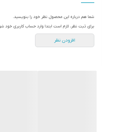
ابعاد
شما هم درباره این محصول نظر خود را بنویسید.
عملکردها
برای ثبت نظر، لازم است ابتدا وارد حساب کاربری خود شو
سطح دما
افزودن نظر
فناوری‌ها
امکانات
جنس
نوع کنترل
طراحی
وزن