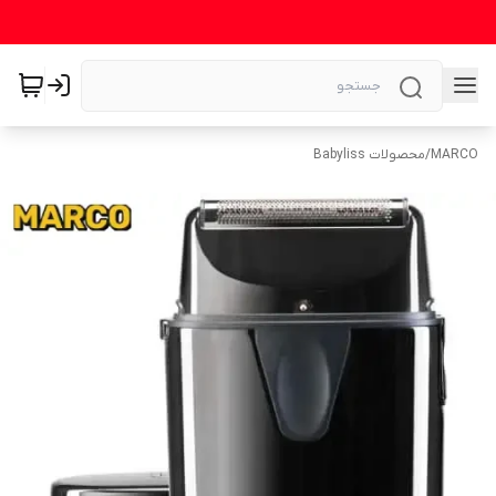
MARCO
/
محصولات Babyliss