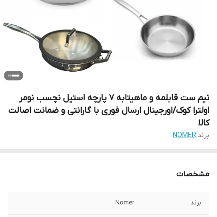
نیم ست قابلمه و ماهیتابه 7 پارچه استیل نچسب نومر
اولترا کوک/اورجینال ارسال فوری با گارانتی و ضمانت اصالت
کالا
برند:
NOMER
مشخصات
برند
Nomer