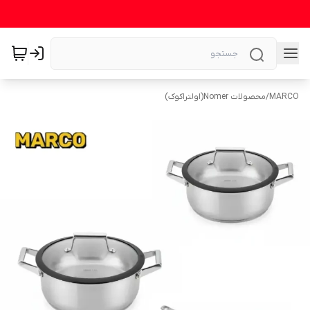
MARCO
/
محصولات Nomer(اولتراکوک)