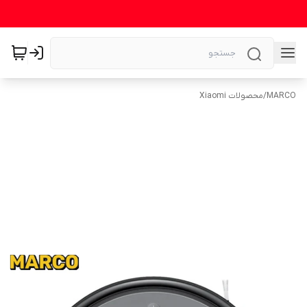
MARCO
/
محصولات Xiaomi