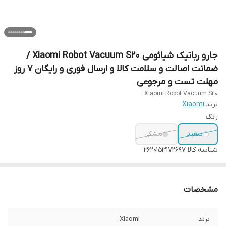
جارو رباتیک شیائومی Xiaomi Robot Vacuum S20 /
ضمانت اصالت و سلامت کالا و ارسال فوری و رایگان 7 روز
مهلت تست و مرجوعی
Xiaomi Robot Vacuum S20
برند:
Xiaomi
رنگ
سفید
مشکی
شناسه کالا
2620153172697
مشخصات
برند
Xiaomi