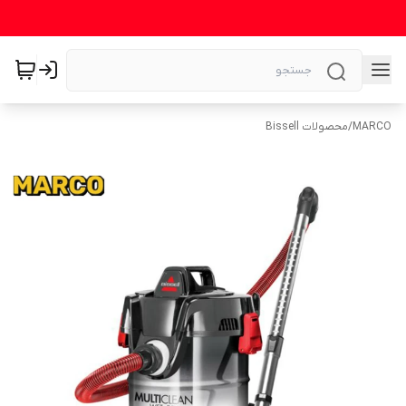
MARCO
/
محصولات Bissell