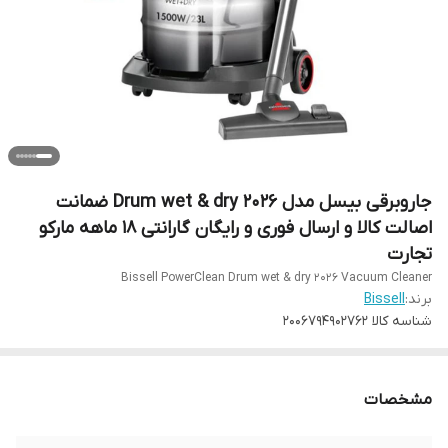
جاروبرقی بیسل مدل Drum wet & dry 2026 ضمانت
اصالت کالا و ارسال فوری و رایگان گارانتی 18 ماهه مارکو
تجارت
Bissell PowerClean Drum wet & dry 2026 Vacuum Cleaner
برند:
Bissell
شناسه کالا
2006794902762
مشخصات