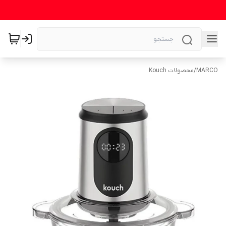
MARCO
/
محصولات Kouch