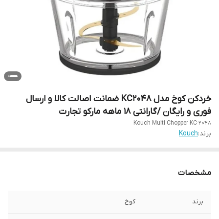
خردکن کوخ مدل KC2048 ضمانت اصالت کالا و ارسال
فوری و رایگان /گارانتی 18 ماهه مارکو تجارت
Kouch Multi Chopper KC-2048
برند:
Kouch
مشخصات
برند
کوخ