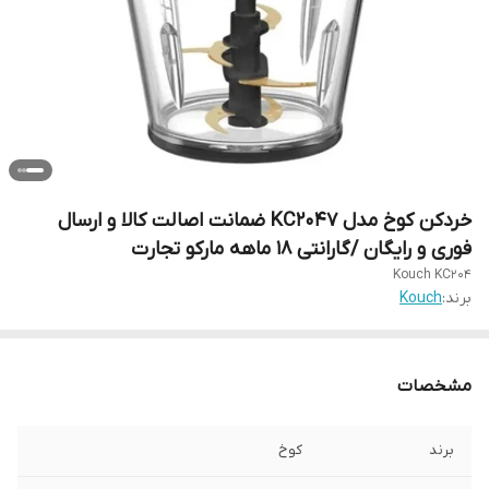
خردکن کوخ مدل KC2047 ضمانت اصالت کالا و ارسال
فوری و رایگان /گارانتی 18 ماهه مارکو تجارت
Kouch KC204
برند:
Kouch
مشخصات
برند
کوخ