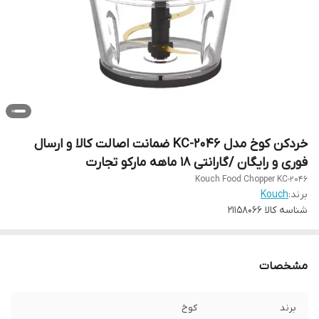
خردکن کوخ مدل KC-2046 ضمانت اصالت کالا و ارسال
فوری و رایگان /گارانتی 18 ماهه مارکو تجارت
Kouch Food Chopper KC-2046
برند:
Kouch
شناسه کالا
21158066
مشخصات
برند
کوخ