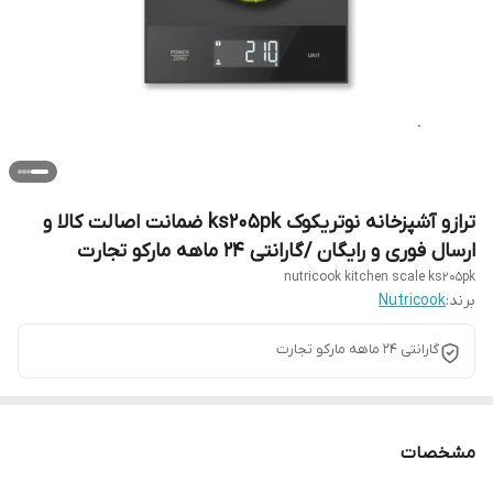
ترازو آشپزخانه نوتریکوک ks205pk ضمانت اصالت کالا و
ارسال فوری و رایگان /گارانتی 24 ماهه مارکو تجارت
nutricook kitchen scale ks205pk
برند:
Nutricook
گارانتی 24 ماهه مارکو تجارت
مشخصات