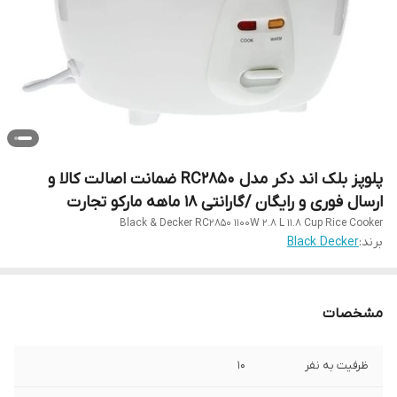
پلوپز بلک اند دکر مدل RC2850 ضمانت اصالت کالا و
ارسال فوری و رایگان /گارانتی 18 ماهه مارکو تجارت
Black & Decker RC2850 1100W 2.8 L 11.8 Cup Rice Cooker
برند:
Black Decker
مشخصات
ظرفیت به نفر
10