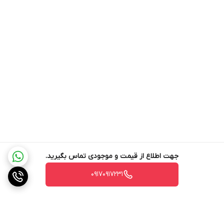
هم مشخص کرد.
میزان برق مصرفی
: مصرف برق دستگاه های «کارشر» نسبت به قدرت
موتور آنها بسیار کم است. این شرکت همواره دوست دار محیط زیست
بوده و در این زمینه یکی از بهترین تولیدکنندگان مطابق با نیازهای
محیط زیست است و کلاس مصرف انرژی در آنها A بوده از این رو می‌توان
با اطمینان جاروبرقی‌های پرقدرت «کارچر» را انتخاب کرد و نگران مصرف
بالای برق آنها نبود.
جهت اطلاع از قیمت و موجودی تماس بگیرید.
قدرت مکش
: فاکتور مهم دیگری که زمان انتخاب جاروبرقی لازم است
مورد توجه قرار گیرد قدرت مکش جاروبرقی است که با قدرت موتور فرق
۰۹۱۷۰۹۱۷۲۳۱
می‌کند. توان مکش همیشه عددی کم‌تر از توان موتور است. مسلما
موتوری با توان بالاتر، قدرت مکش بیشتری هم دارد. اما قدرت مکش
بین دو جارو با توان موتور یکسان می‌تواند بسیار متفاوت باشد. این