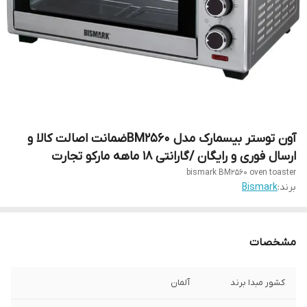
آون توستر بیسمارک مدل BM2560ضمانت اصالت کالا و
ارسال فوری و رایگان /گارانتی 18 ماهه مارکو تجارت
bismark BM2560 oven toaster
برند:
Bismark
مشخصات
کشور مبدا برند
آلمان