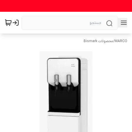
MARCO
/
محصولات Bismark