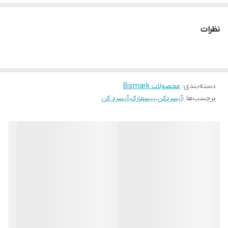
نظرات
دسته‌بندی
:
محصولات Bismark
برچسب‌ها :
آبسردکن
،
بیسمارک
،
آبسرد کن