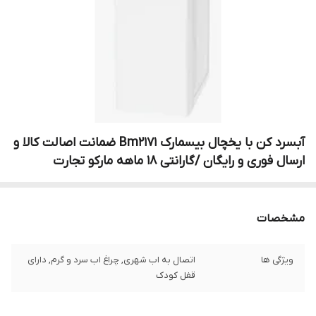
آبسرد کن با یخچال بیسمارک Bm2171 ضمانت اصالت کالا و
ارسال فوری و رایگان /گارانتی 18 ماهه مارکو تجارت
مشخصات
ویژگی ها
اتصال به اب شهری, چراغ اب سرد و گرم, دارای
قفل کودک