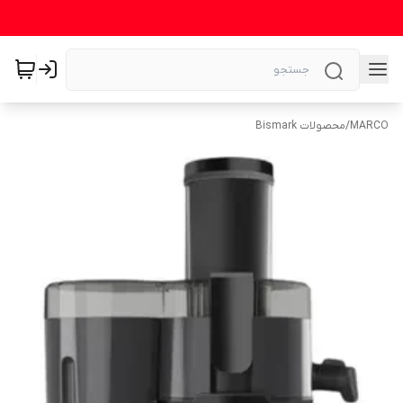
MARCO
/
محصولات Bismark