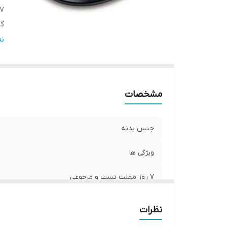
7 روز مهلت تست و مرجو
گار
ضم
ن
مشخصات
جنس بدنه
ویژگی ها
7 روز مهلت تست و مرجوعی
گارانتی 18 ماهه
نظرات
ضمانت اصالت کالا و ارسال فوری