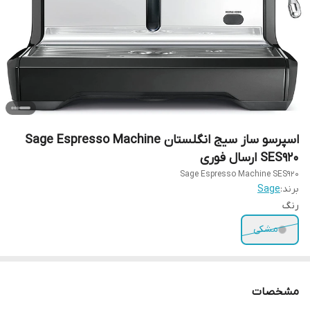
اسپرسو ساز سیج انگلستان Sage Espresso Machine
SES920 ارسال فوری
Sage Espresso Machine SES920
برند:
Sage
رنگ
مشکی
مشخصات