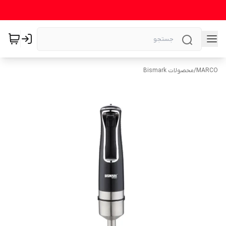
MARCO
/
محصولات Bismark