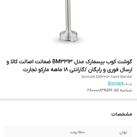
گوشت کوب بیسمارک مدل BM3313 ضمانت اصالت کالا و
ارسال فوری و رایگان /گارانتی 18 ماهه مارکو تجارت
bismark BM3313 hand blender
برند:
Bismark
شناسه کالا
2800008291596
مشخصات
توان
1500 وات