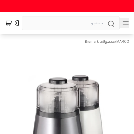
MARCO
/
محصولات Bismark