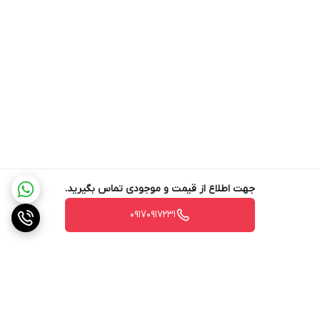
در جاروبرقی بیشتر باشد توان نظافتی دستگاه بیشتر خواهد شد. به
صورتی که این فاکتور می‌تواند بر روی قدرت مکش و سیستم
فیلتراسیون نیز اثر بگذارد.
چرخ‌ها
: چرخ‌های جاروبرقی نیز یکی از موارد مهم در زمان انتخاب محسوب
می‌شود. چرخ‌ها یا در کنار دستگاه نصب می‌شود یا در زیر آنها به شکلی
مخفی قرار می‌گیرد. در مدل‌هایی که چرخ‌ها در کنار بدنه جاروبرقی قرار
می‌گیرند یک چرخ دوار هم در زیر دستگاه نصب می‌شود تا قدرت مانور
جارو بالا برود. بزرگ بودن چرخ‌ها و چرخش راحت آنها باعث می‌شود تا
جهت اطلاع از قیمت و موجودی تماس بگیرید.
جارو روی سطوح مختلف به آسانی حرکت کند. این موضوع
۰۹۱۷۰۹۱۷۲۳۱
در جاروبرقی‌های «کارشر» مورد توجه ویژه قرار گرفته. به طوری که بدنه
آنها در هنگام حرکت تا 360 درجه چرخش را هم به سرعت انجام می‌دهد.
این موضوع کار کردن با این جاروبرقی‌ها را بسیار ساده و راحت کرده است.
جنس و ظرفیت مخزن و کیسه
: جاروبرقی‌های «کارشر» در ظرفیت‌های
گوناگونی با توجه به نیاز کاربر تولید و روانه بازار شده‌اند. جاروبرقی