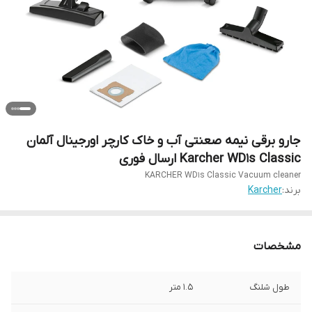
جارو برقی نیمه صعنتی آب و خاک کارچر اورجینال آلمان
Karcher WD1s Classic ارسال فوری
KARCHER WD1s Classic Vacuum cleaner
برند:
Karcher
مشخصات
طول شلنگ
1.5 متر