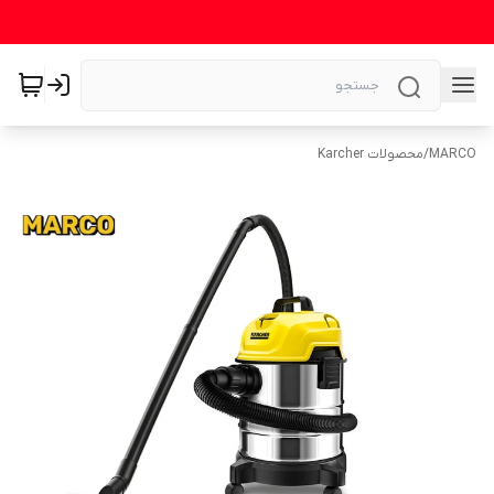
MARCO
/
محصولات Karcher