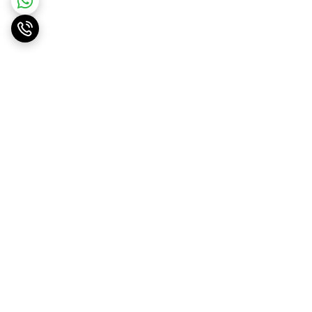
برگشت به بالا
ارسال ویژه
پشتیبانی ۲۴ ساعته