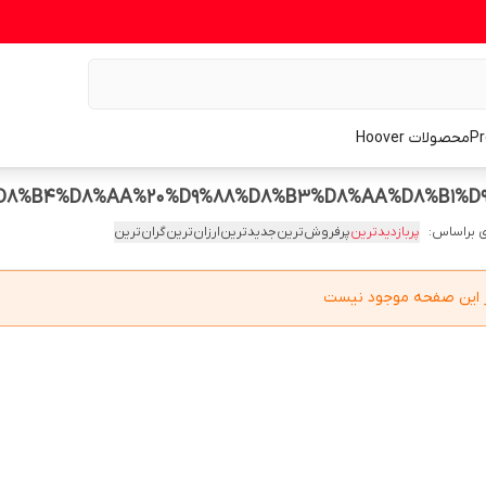
محصولات Hoover
 براساس:
پربازدیدترین
پرفروش‌ترین
جدیدترین
ارزان‌ترین
گران‌ترین
در این صفحه موجود نیست