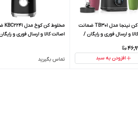
مخلوط کن نینجا مدل TB301 ضمانت
مخلوط کن 
لا و ارسال فوری و رایگان /
اصالت کالا و ارسال فوری و رایگان
گارانتی 18 ماهه مارکو تجارت
46,9
افزودن به سبد
تماس بگیرید