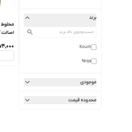
برند
اصالت کا
گارانتی 18 ماهه مارکو تجارت
74,000
Kouch
Ninja
موجودی
محدوده قیمت