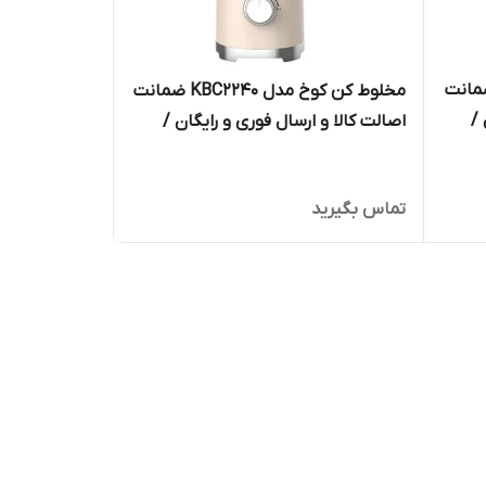
کوخ مدل KBC2241 ضمانت
مخلوط کن کوخ مدل KBC2240 ضمانت
 /
اصالت کالا و ارسال فوری و رایگان /
گارانتی 18 ماهه مارکو تجارت
تماس بگیرید