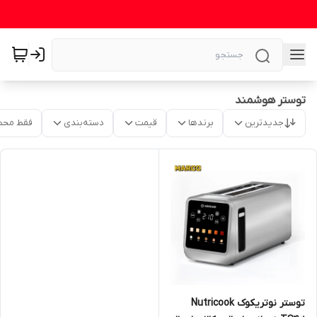
توستر هوشمند
جدیدترین
برندها
قیمت
دسته‌بندی
فقط محص
توستر نوتریکوک Nutricook