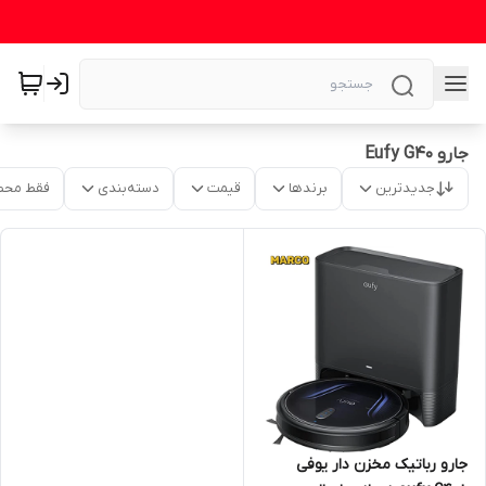
جارو Eufy G40
جدیدترین
برندها
قیمت
دسته‌بندی
فقط محص
جارو رباتیک مخزن دار یوفی