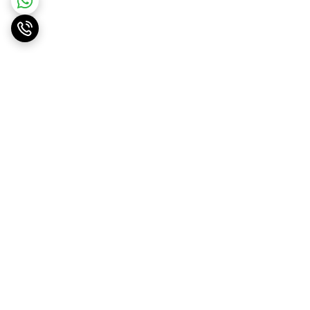
برگشت به بالا
ارسال ویژه
پشتیبانی ۲۴ ساعته