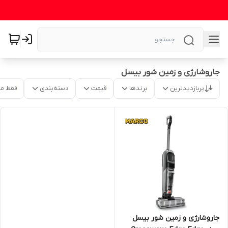
جاروشارژی و زمین شور بیسل
پربازدیدترین
برندها
قیمت
دسته‌بندی
فقط م
جاروشارژی و زمین شور بیسل