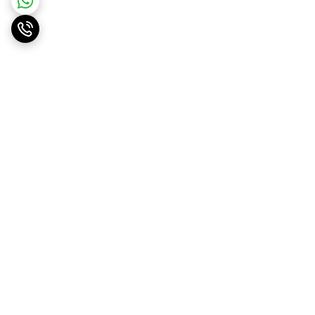
برگشت به بالا
ارسال ویژه
پشتیبانی ۲۴ ساعته