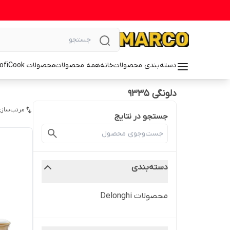
دسته‌بندی محصولات
خانه
همه محصولات
محصولات ProfiCook
دلونگی 9335
مرتب‌سازی
جستجو در نتایج
دسته‌بندی
محصولات Delonghi