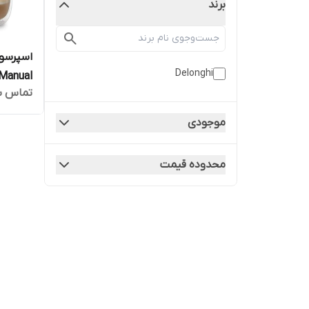
برند
Delonghi
 Manual
تماس ب
so machine
موجودی
محدوده قیمت