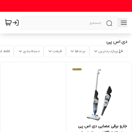
دی اس پی
پربازدیدترین
برندها
قیمت
دسته‌بندی
فقط م
جارو برقی عصایی دی اس پی