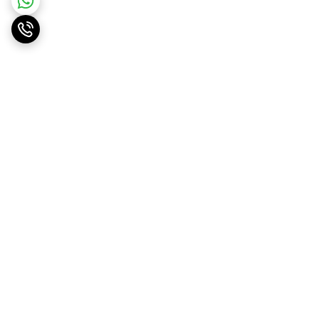
برگشت به بالا
ارسال ویژه
پشتیبانی ۲۴ ساعته