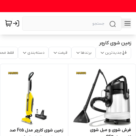
زمین شوی کارچر
جدیدترین
برندها
قیمت
دسته‌بندی
فقط محص
فرش شوی و مبل شوی
زمین شوی کارچر مدل Fc5 صد