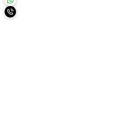
برگشت به بالا
ارسال ویژه
پشتیبانی ۲۴ ساعته