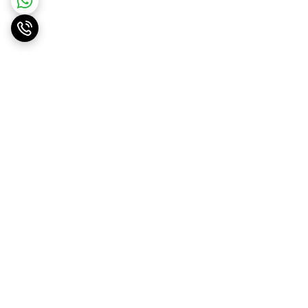
برگشت به بالا
ارسال ویژه
پشتیبانی ۲۴ ساعته