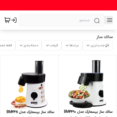
سالاد ساز
جدیدترین
برندها
قیمت
دسته‌بندی
فقط محص
سالاد ساز بیسمارک مدل BM4490
سالاد ساز بیسمارک مدل BM4491