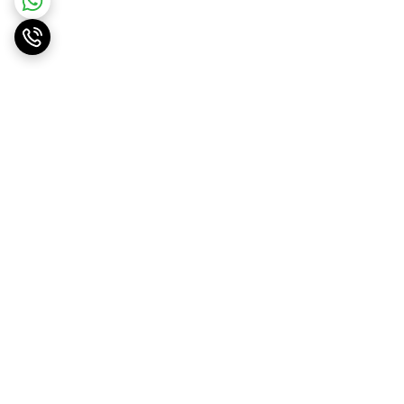
برگشت به بالا
ارسال ویژه
پشتیبانی ۲۴ ساعته