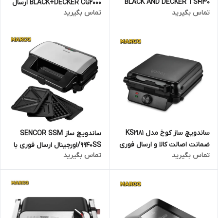
BLACK AND DECKER TS4130
BLACK+DECKER CG2000 ارسال
تماس بگیرید
تماس بگیرید
فوری
ساندویچ ساز کوخ مدل KS2181
ساندویچ ساز SENCOR SSM
ضمانت اصالت کالا و ارسال فوری
9940SS/اورجینال ارسال فوری با
تماس بگیرید
تماس بگیرید
و رایگان /گارانتی 18 ماهه مارکو
گارانتی و ضمانت اصالت کالا
تجارت