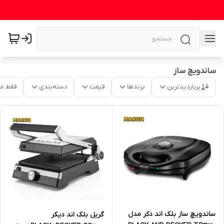
ساندویچ ساز
پربازدیدترین
برندها
قیمت
دسته‌بندی
فقط م
ساندویچ ساز بلک اند دکر مدل
گریل بلک اند دیکر