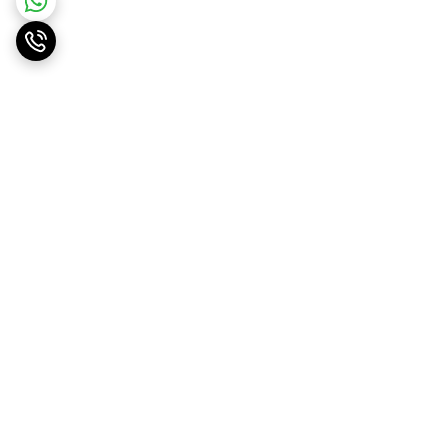
برگشت به بالا
ارسال ویژه
پشتیبانی ۲۴ ساعته