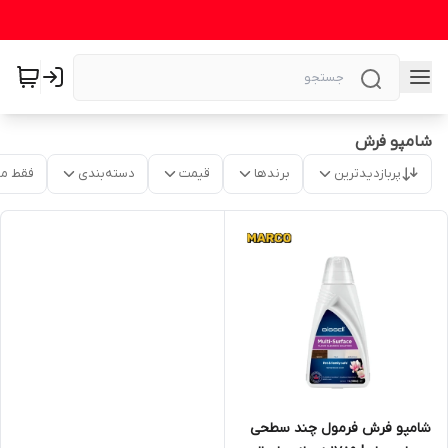
شامپو فرش
پربازدیدترین
برندها
قیمت
دسته‌بندی
فقط م
شامپو فرش فرمول چند سطحی