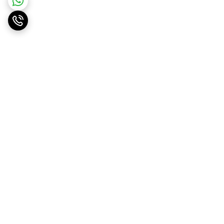
برگشت به بالا
ارسال ویژه
پشتیبانی ۲۴ ساعته