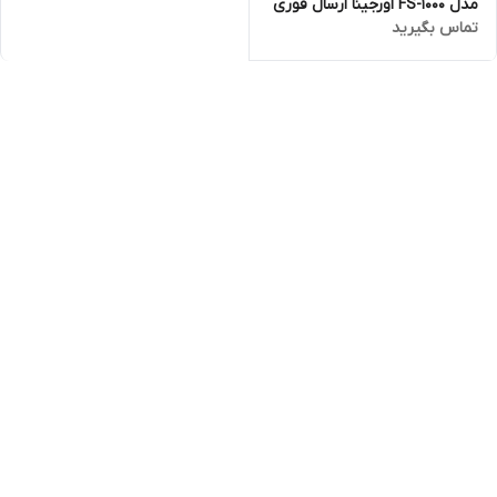
مدل FS-1000 اورجینا ارسال فوری
تماس بگیرید