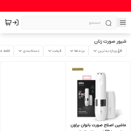
شیور صورت زنان
پربازدیدترین
برندها
قیمت
دسته‌بندی
فقط م
ماشین اصلاح صورت بانوان براون