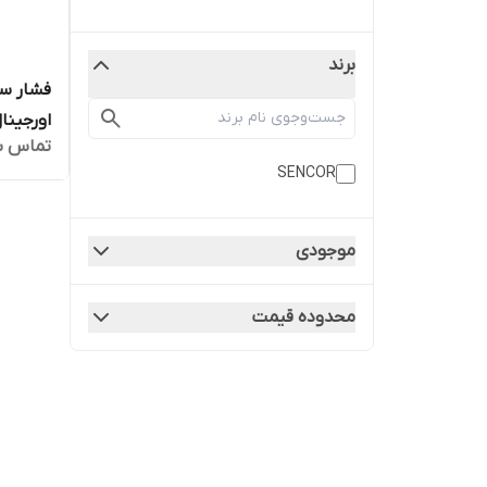
برند
اورجینال
تماس ب
ضمانت ا
SENCOR
موجودی
محدوده قیمت