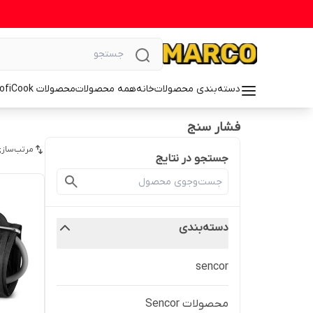
دسته‌بندی محصولات
خانه
همه محصولات
محصولات ProfiCook
فشار سنج
مرتب‌سازی
جستجو در نتایج
دسته‌بندی
sencor
محصولات Sencor