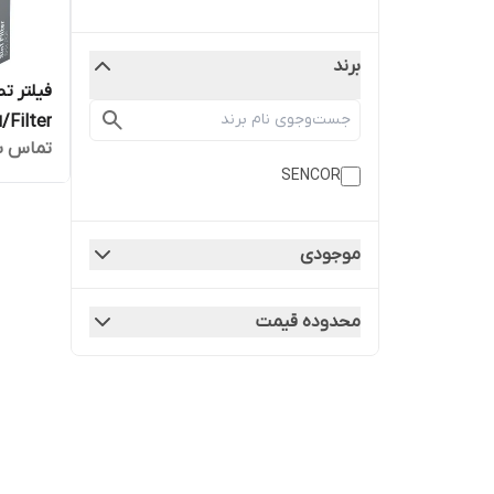
برند
er
تماس ب
و ضمانت
SENCOR
موجودی
محدوده قیمت