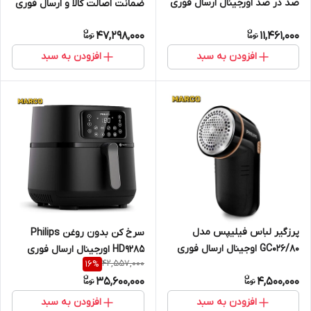
صد در صد اورجینال ارسال فوری
ضمانت اصالت کالا و ارسال فوری
47,298,000
11,461,000
افزودن به سبد
افزودن به سبد
پرزگیر لباس فیلیپس مدل
سرخ کن بدون روغن Philips
GC026/80 اوجینال ارسال فوری
HD9285 اورجینال ارسال فوری
42,557,000
16
%
35,600,000
4,500,000
افزودن به سبد
افزودن به سبد