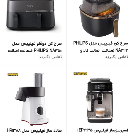
سرخ کن فیلیپس مدل PHILIPS
سرخ کن دوقلو فیلیپس مدل
NA332 ضمانت اصالت کالا و
PHILIPS NA350 ضمانت اصالت
تماس بگیرید
تماس بگیرید
ارسال فوری و رایگان /گارانتی 18
کالا و ارسال فوری و رایگان /
ماهه مارکو تجارت
گارانتی 18 ماهه مارکو تجارت
اسپرسوساز فیلیپس EP2235 ا
سالاد ساز فیلیپس مدل HR1388