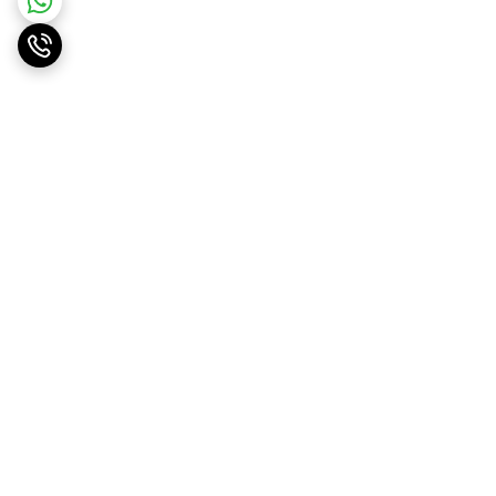
برگشت به بالا
ارسال ویژه
پشتیبانی ۲۴ ساعته