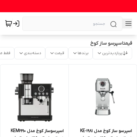
قیمتاسپرسو ساز کوخ
پربازدیدترین
برندها
قیمت
دسته‌بندی
فقط م
اسپرسوساز کوخ مدل KEM1990
اسپرسو ساز کوخ مدل KE-1981