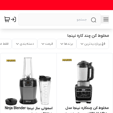
مخلوط کن چند کاره نینجا
پربازدیدترین
برندها
قیمت
دسته‌بندی
فقط م
مخلوط کن چندکاره نینجا مدل
اسموتی ساز نینجا Ninja Blender