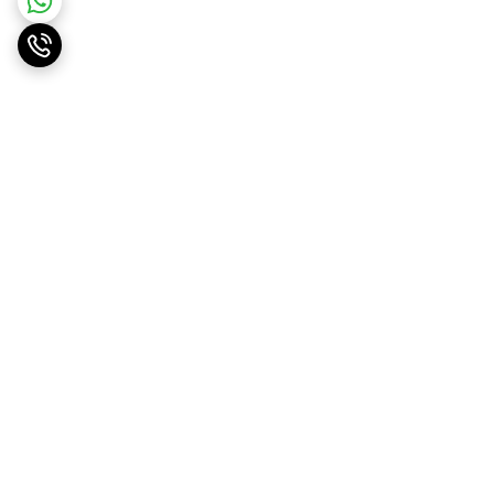
برگشت به بالا
ارسال ویژه
پشتیبانی ۲۴ ساعته