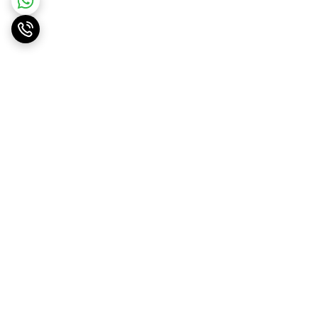
برگشت به بالا
ارسال ویژه
پشتیبانی ۲۴ ساعته