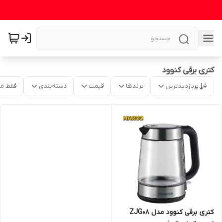
کتری برقی کنوود
پربازدیدترین
برندها
قیمت
دسته‌بندی
فقط م
کتری برقی کنوود مدل ZJG08