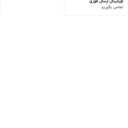
اورجینال ارسال فوری
تماس بگیرید