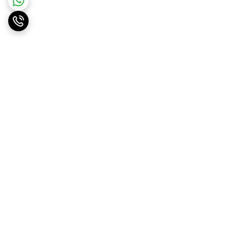
برگشت به بالا
ارسال ویژه
پشتیبانی ۲۴ ساعته