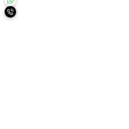
برگشت به بالا
ارسال ویژه
پشتیبانی ۲۴ ساعته